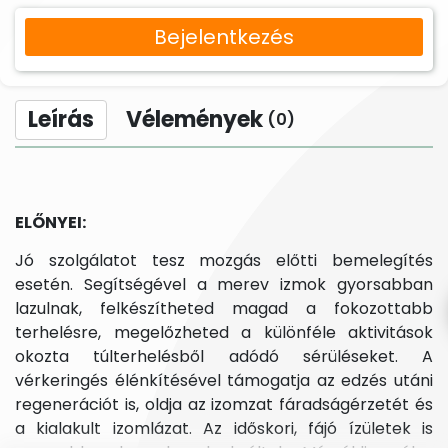
Bejelentkezés
Leírás
Vélemények
(0)
ELŐNYEI:
Jó szolgálatot tesz mozgás előtti bemelegítés
esetén. Segítségével a merev izmok gyorsabban
lazulnak, felkészítheted magad a fokozottabb
terhelésre, megelőzheted a különféle aktivitások
okozta túlterhelésből adódó sérüléseket. A
vérkeringés élénkítésével támogatja az edzés utáni
regenerációt is, oldja az izomzat fáradságérzetét és
a kialakult izomlázat. Az időskori, fájó ízületek is