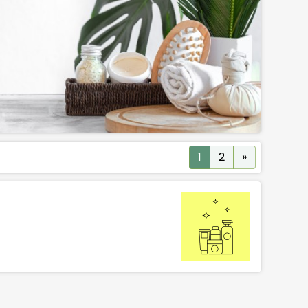
Next
1
2
»