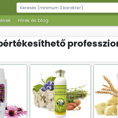
lések
Hírek és blog
értékesíthető professzio