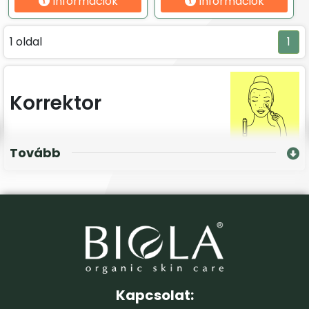
Információk
Információk
1 oldal
1
Korrektor
Tovább
Kapcsolat: