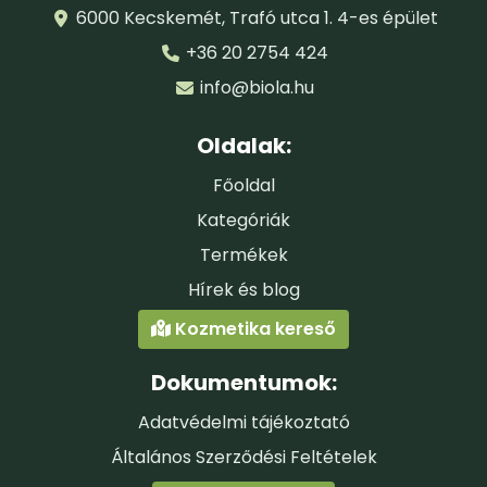
6000 Kecskemét, Trafó utca 1. 4-es épület
+36 20 2754 424
info@biola.hu
Oldalak:
Főoldal
Kategóriák
Termékek
Hírek és blog
Kozmetika kereső
Dokumentumok:
Adatvédelmi tájékoztató
Általános Szerződési Feltételek