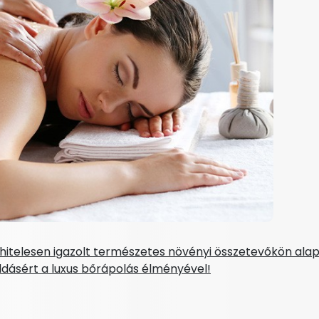
hitelesen igazolt természetes növényi összetevőkön alap
ásért a luxus bőrápolás élményével!