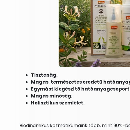
Tisztaság.
Magas, természetes eredetű hatóanya
Egymást kiegészítő hatóanyagcsoport
Magas minőség.
Holisztikus szemlélet.
Biodinamikus kozmetikumaink több, mint 90%-b