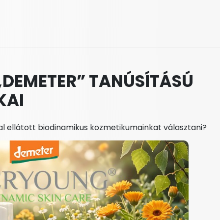
„DEMETER” TANÚSÍTÁSÚ
KAI
 ellátott biodinamikus kozmetikumainkat választani?