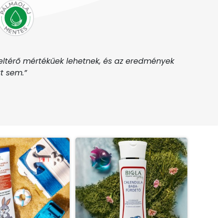
eltérő mértékűek lehetnek, és az eredmények
t sem.”