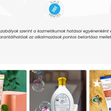
zabályok szerint a kozmetikumok hatásai egyénenként 
rantálhatóak az alkalmazások pontos betartása mellet