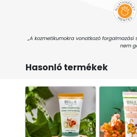
„A kozmetikumokra vonatkozó forgalmazási s
nem ga
Hasonló termékek