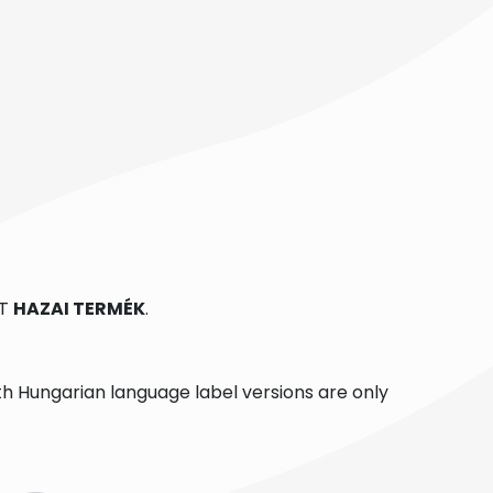
TT
HAZAI TERMÉK
.
h Hungarian language label versions are only