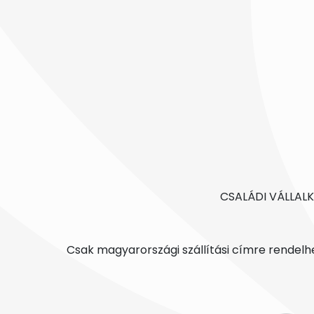
CSALÁDI VÁLLAL
Csak magyarországi szállítási címre rendelh