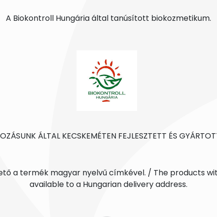
A Biokontroll Hungária által tanúsított biokozmetikum.
KOZÁSUNK ÁLTAL KECSKEMÉTEN FEJLESZTETT ÉS GYÁRTO
ető a termék magyar nyelvű címkével. / The products wit
available to a Hungarian delivery address.