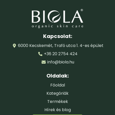
Kapcsolat:
6000 Kecskemét, Trafó utca 1. 4-es épület
+36 20 2754 424
info@biola.hu
Oldalak:
Főoldal
Kategóriák
Termékek
Hírek és blog